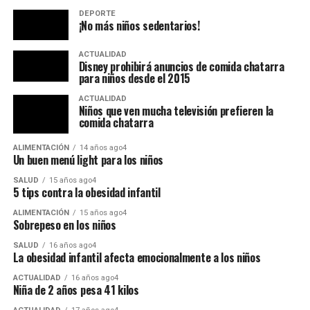
DEPORTE
¡No más niños sedentarios!
ACTUALIDAD
Disney prohibirá anuncios de comida chatarra
para niños desde el 2015
ACTUALIDAD
Niños que ven mucha televisión prefieren la
comida chatarra
ALIMENTACIÓN
14 años ago4
Un buen menú light para los niños
SALUD
15 años ago4
5 tips contra la obesidad infantil
ALIMENTACIÓN
15 años ago4
Sobrepeso en los niños
SALUD
16 años ago4
La obesidad infantil afecta emocionalmente a los niños
ACTUALIDAD
16 años ago4
Niña de 2 años pesa 41 kilos