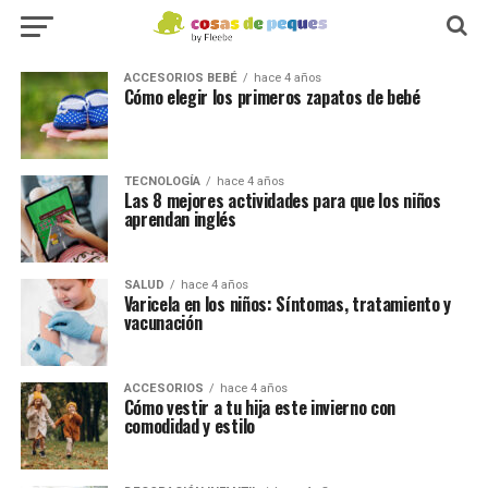
ACCESORIOS BEBÉ
hace 4 años
Cómo elegir los primeros zapatos de bebé
TECNOLOGÍA
hace 4 años
Las 8 mejores actividades para que los niños
aprendan inglés
SALUD
hace 4 años
Varicela en los niños: Síntomas, tratamiento y
vacunación
ACCESORIOS
hace 4 años
Cómo vestir a tu hija este invierno con
comodidad y estilo