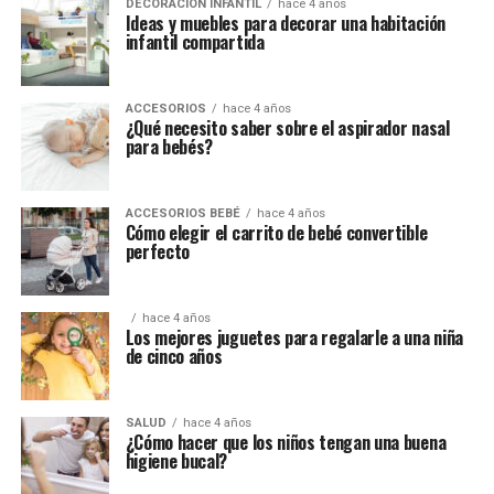
DECORACIÓN INFANTIL
hace 4 años
Ideas y muebles para decorar una habitación
infantil compartida
ACCESORIOS
hace 4 años
¿Qué necesito saber sobre el aspirador nasal
para bebés?
ACCESORIOS BEBÉ
hace 4 años
Cómo elegir el carrito de bebé convertible
perfecto
hace 4 años
Los mejores juguetes para regalarle a una niña
de cinco años
SALUD
hace 4 años
¿Cómo hacer que los niños tengan una buena
higiene bucal?