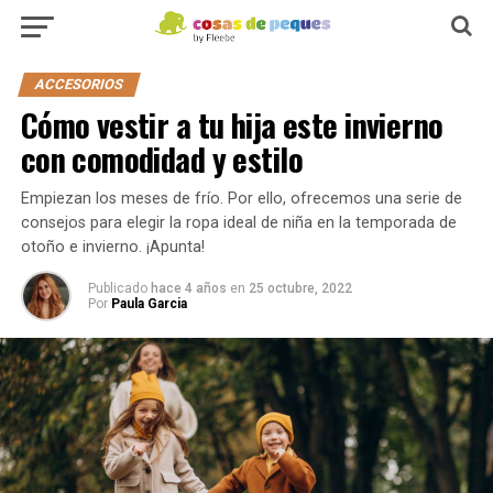
ACCESORIOS
Cómo vestir a tu hija este invierno
con comodidad y estilo
Empiezan los meses de frío. Por ello, ofrecemos una serie de
consejos para elegir la ropa ideal de niña en la temporada de
otoño e invierno. ¡Apunta!
Publicado
hace 4 años
en
25 octubre, 2022
Por
Paula Garcia