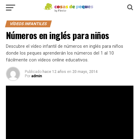
VÍDEOS INFANTILES
Números en inglés para niños
Descubre el vídeo infantil de números en inglés para niños
donde los peques aprenderán los números del 1 al 10
fácilmente con vídeos online educativos.
Publicado
hace 12 años
en
20 mayo, 2014
Por
admin