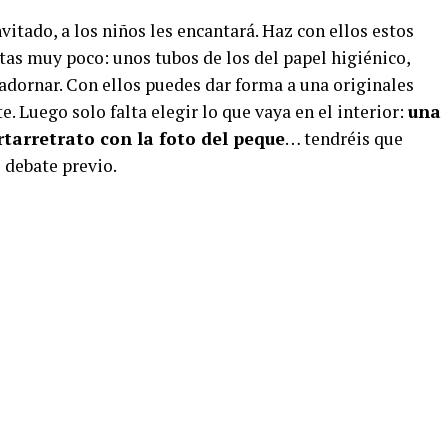
nvitado, a los niños les encantará. Haz con ellos estos
itas muy poco: unos tubos de los del papel higiénico,
 adornar. Con ellos puedes dar forma a una originales
. Luego solo falta elegir lo que vaya en el interior:
una
ortarretrato con la foto del peque
… tendréis que
s debate previo.