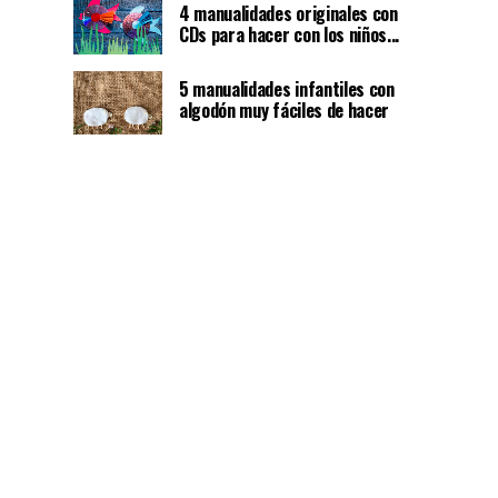
4 manualidades originales con
CDs para hacer con los niños...
5 manualidades infantiles con
algodón muy fáciles de hacer