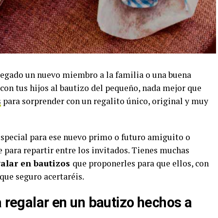
 llegado un nuevo miembro a la familia o una buena
con tus hijos al bautizo del pequeño, nada mejor que
s
para sorprender con un regalito único, original y muy
especial para ese nuevo primo o futuro amiguito o
 para repartir entre los invitados. Tienes muchas
galar en bautizos
que proponerles para que ellos, con
 que seguro acertaréis.
a regalar en un bautizo hechos a