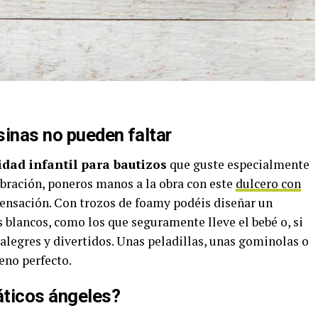
osinas no pueden faltar
dad infantil para bautizos
que guste especialmente
lebración, poneros manos a la obra con este
dulcero con
sensación. Con trozos de foamy podéis diseñar un
s blancos, como los que seguramente lleve el bebé o, si
alegres y divertidos. Unas peladillas, unas gominolas o
eno perfecto.
áticos ángeles?