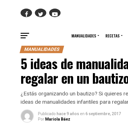
MANUALIDADES
RECETAS
MANUALIDADES
5 ideas de manualida
regalar en un bautiz
¿Estás organizando un bautizo? Si quieres rep
ideas de manualidades infantiles para regalar
Publicado
hace 9 años
en
6 septiembre, 2017
Por
Mariola Báez