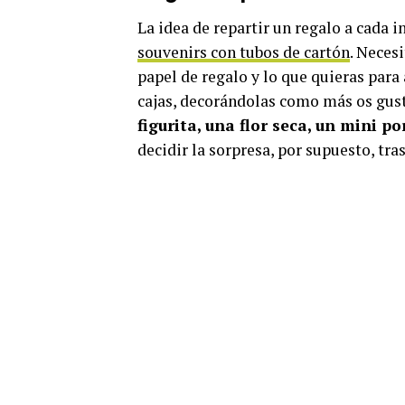
La idea de repartir un regalo a cada i
souvenirs con tubos de cartón
. Neces
papel de regalo y lo que quieras para
cajas, decorándolas como más os guste
figurita, una flor seca, un mini p
decidir la sorpresa, por supuesto, tra