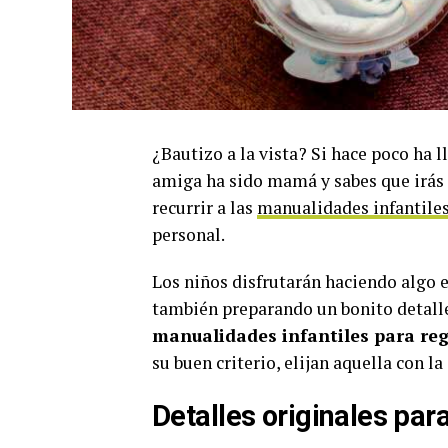
¿Bautizo a la vista? Si hace poco ha
amiga ha sido mamá y sabes que irás 
recurrir a las
manualidades infantile
personal.
Los niños disfrutarán haciendo algo 
también preparando un bonito detalle
manualidades infantiles para re
su buen criterio, elijan aquella con la
Detalles originales par