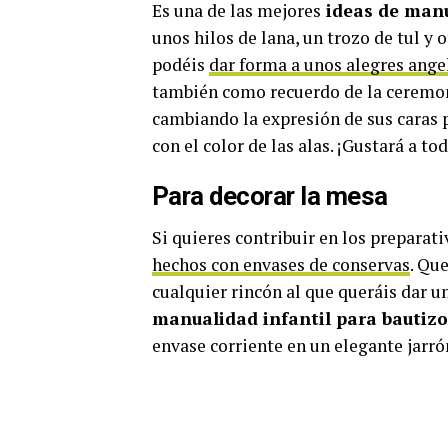
Es una de las mejores
ideas de manu
unos hilos de lana, un trozo de tul y
podéis
dar forma a unos alegres ange
también como recuerdo de la ceremoni
cambiando la expresión de sus caras 
con el color de las alas. ¡Gustará a to
Para decorar la mesa
Si quieres contribuir en los preparat
hechos con envases de conservas
. Qu
cualquier rincón al que queráis dar un
manualidad infantil para bautiz
envase corriente en un elegante jarrón