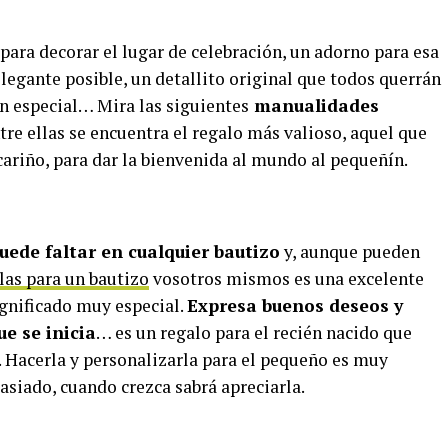
 para decorar el lugar de celebración, un adorno para esa
legante posible, un detallito original que todos querrán
n especial… Mira las siguientes
manualidades
re ellas se encuentra el regalo más valioso, aquel que
 cariño, para dar la bienvenida al mundo al pequeñín.
uede faltar en cualquier bautizo
y, aunque pueden
las para un bautizo
vosotros mismos es una excelente
ignificado muy especial.
Expresa buenos deseos y
ue se inicia
… es un regalo para el recién nacido que
 Hacerla y personalizarla para el pequeño es muy
asiado, cuando crezca sabrá apreciarla.