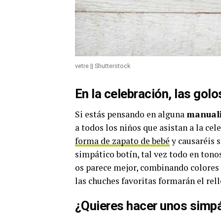
vetre || Shutterstock
En la celebración, las gol
Si estás pensando en alguna
manuali
a todos los niños que asistan a la ce
forma de zapato de bebé
y causaréis 
simpático botín, tal vez todo en tono
os parece mejor, combinando colores 
las chuches favoritas formarán el rell
¿Quieres hacer unos simp