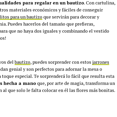
alidades para regalar en un bautizo
. Con cartulina,
 otros materiales económicos y fáciles de conseguir
litos para un bautizo
que servirán para decorar y
a. Puedes hacerlos del tamaño que prefieras,
para que no haya dos iguales y combinando el vestido
dos!
ivos del
bautizo
, puedes sorprender con estos
jarrones
edan genial y son perfectos para adornar la mesa o
 toque especial. Te sorprenderá lo fácil que resulta esta
os hecha a mano
que, por arte de magia, transforma un
 al que solo le falta colocar en él las flores más bonitas.