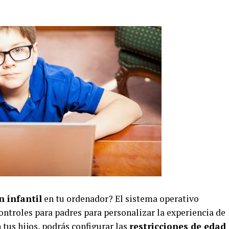
n infantil
en tu ordenador? El sistema operativo
ontroles para padres para personalizar la experiencia de
 tus hijos, podrás configurar las
restricciones de edad