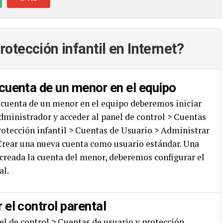
otección infantil en Internet?
cuenta de un menor en el equipo
 cuenta de un menor en el equipo deberemos iniciar
ministrador y acceder al panel de control > Cuentas
rotección infantil > Cuentas de Usuario > Administrar
Crear una nueva cuenta como usuario estándar. Una
reada la cuenta del menor, deberemos configurar el
al.
 el control parental
el de control > Cuentas de usuario y protección