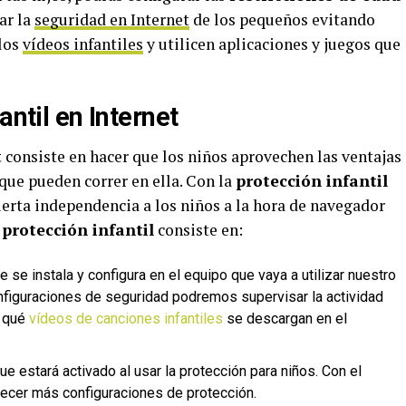
ar la
seguridad en Internet
de los pequeños evitando
los
vídeos infantiles
y utilicen aplicaciones y juegos que
antil en Internet
t
consiste en hacer que los niños aprovechen las ventajas
 que pueden correr en ella. Con la
protección infantil
ierta independencia a los niños a la hora de navegador
protección infantil
consiste en:
 se instala y configura en el equipo que vaya a utilizar nuestro
configuraciones de seguridad podremos supervisar la actividad
o qué
vídeos de canciones infantiles
se descargan en el
ue estará activado al usar la protección para niños. Con el
cer más configuraciones de protección.