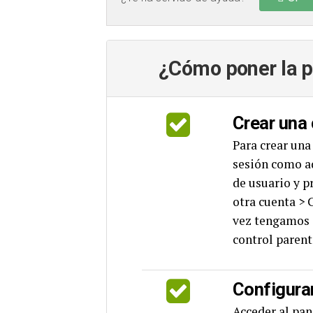
¿Cómo poner la pr
Crear una 
Para crear una
sesión como ad
de usuario y p
otra cuenta > 
vez tengamos c
control parent
Configurar
Acceder al pan