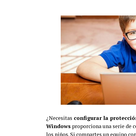
¿Necesitas
configurar la protecció
Windows
proporciona una serie de c
los niños. Si compartes un equipo con