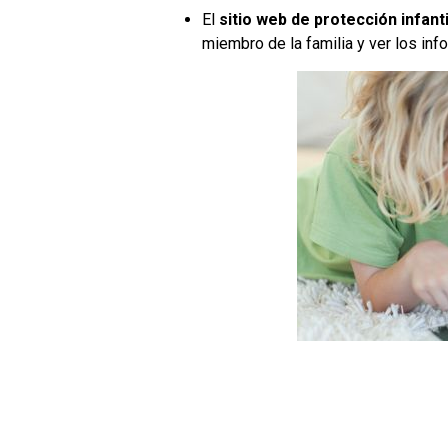
El
sitio web de protección infanti
miembro de la familia y ver los inf