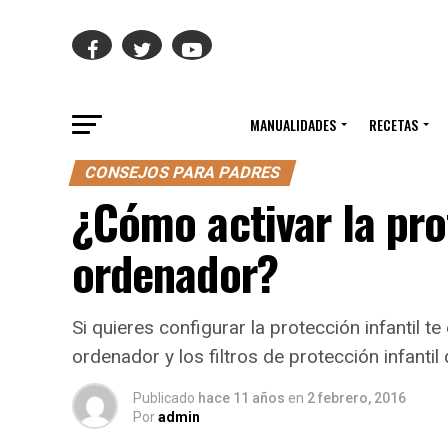
MANUALIDADES
RECETAS
CONSEJOS PARA PADRES
¿Cómo activar la prot
ordenador?
Si quieres configurar la protección infantil t
ordenador y los filtros de protección infantil 
Publicado
hace 11 años
en
2 febrero, 2016
Por
admin