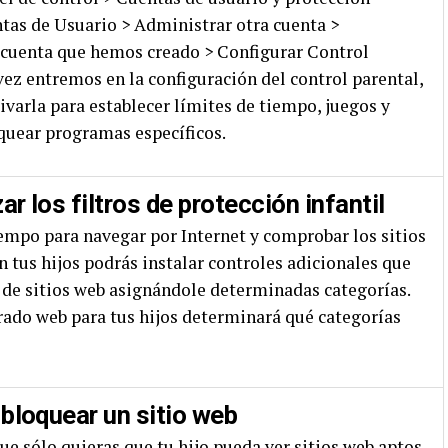
ntas de Usuario > Administrar otra cuenta >
 cuenta que hemos creado > Configurar Control
vez entremos en la configuración del control parental,
varla para establecer límites de tiempo, juegos y
quear programas específicos.
ar los filtros de protección infantil
iempo para navegar por Internet y comprobar los sitios
n tus hijos podrás instalar controles adicionales que
 de sitios web asignándole determinadas categorías.
ltrado web para tus hijos determinará qué categorías
 bloquear un sitio web
que sólo quieras que tu hijo pueda ver sitios web aptos