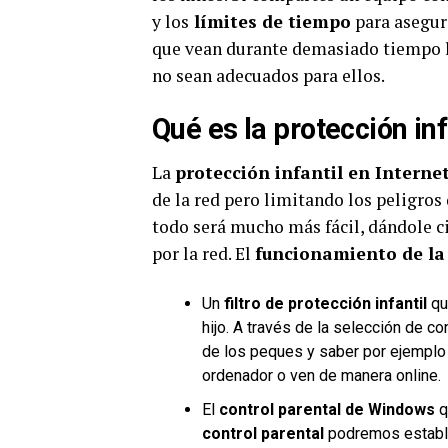
y los
límites de tiempo
para asegur
que vean durante demasiado tiempo 
no sean adecuados para ellos.
Qué es la protección inf
La
protección infantil en Interne
de la red pero limitando los peligros
todo será mucho más fácil, dándole c
por la red. El
funcionamiento de la 
Un
filtro de protección infantil
que
hijo. A través de la selección de 
de los peques y saber por ejempl
ordenador o ven de manera online.
El
control parental de Windows
q
control parental
podremos estable