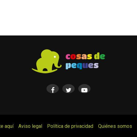
te aquí
Aviso legal
Política de privacidad
Quiénes somos
© Cosas de Peques. Todos los derechos reservados.