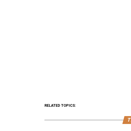
RELATED TOPICS:
T