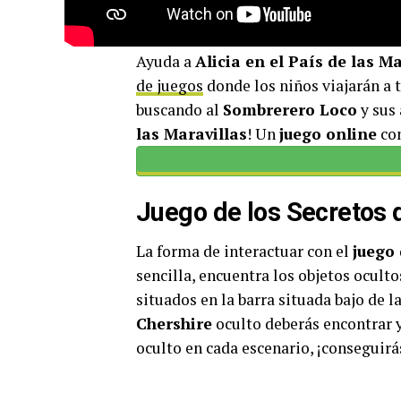
Ayuda a
Alicia en el País de las Ma
de juegos
donde los niños viajarán a tr
buscando al
Sombrerero Loco
y sus 
las Maravillas
! Un
juego online
con
Juego de los Secretos d
La forma de interactuar con el
juego 
sencilla, encuentra los objetos ocult
situados en la barra situada bajo de l
Chershire
oculto deberás encontrar y
oculto en cada escenario, ¡conseguirá