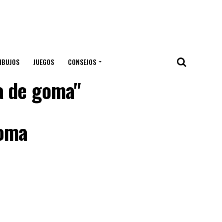
IBUJOS
JUEGOS
CONSEJOS
a de goma"
goma