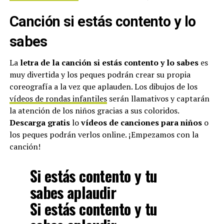
Canción si estás contento y lo
sabes
La
letra de la canción si estás contento y lo sabes
es
muy divertida y los peques podrán crear su propia
coreografía a la vez que aplauden. Los dibujos de los
vídeos de rondas infantiles
serán llamativos y captarán
la atención de los niños gracias a sus coloridos.
Descarga gratis
lo
vídeos de canciones para niños
o
los peques podrán verlos online. ¡Empezamos con la
canción!
Si estás contento y tu
sabes aplaudir
Si estás contento y tu