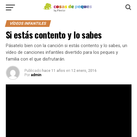
VÍDEOS INFANTILES
Si estás contento y lo sabes
Pásatelo bien con la canción si estás contento y lo sabes, un
vídeo de canciones infantiles divertido para los peques y
familia con el que disfrutarán.
Publicado
hace 11 años
en
12 enero, 2016
Por
admin