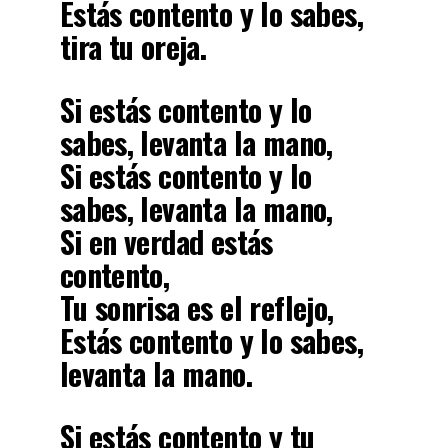
Estás contento y lo sabes,
tira tu oreja.
Si estás contento y lo
sabes, levanta la mano,
Si estás contento y lo
sabes, levanta la mano,
Si en verdad estás
contento,
Tu sonrisa es el reflejo,
Estás contento y lo sabes,
levanta la mano.
Si estás contento y tu