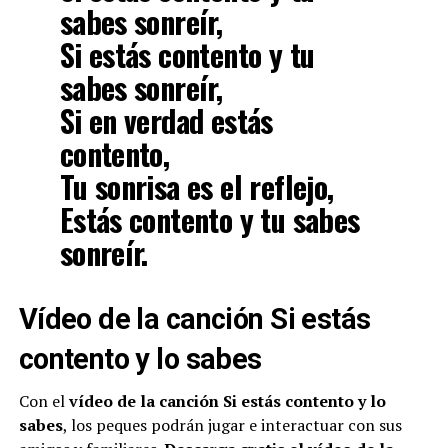
sabes sonreír,
Si estás contento y tu
sabes sonreír,
Si en verdad estás
contento,
Tu sonrisa es el reflejo,
Estás contento y tu sabes
sonreír.
Vídeo de la canción Si estás
contento y lo sabes
Con el
vídeo de la canción Si estás contento y lo
sabes
, los peques podrán jugar e interactuar con sus