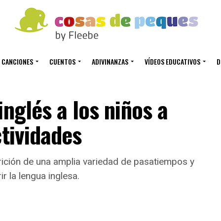
CANCIONES
CUENTOS
ADIVINANZAS
VÍDEOS EDUCATIVOS
D
nglés a los niños a
ctividades
rición de una amplia variedad de pasatiempos y
r la lengua inglesa.