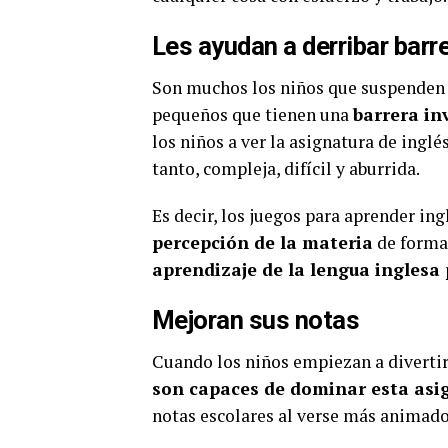
Les ayudan a derribar barr
Son muchos los niños que suspenden 
pequeños que tienen una
barrera in
los niños a ver la asignatura de ingl
tanto, compleja, difícil y aburrida.
Es decir, los juegos para aprender in
percepción de la materia
de forma 
aprendizaje de la lengua inglesa
Mejoran sus notas
Cuando los niños empiezan a divertir
son capaces de dominar esta asi
notas escolares al verse más animado