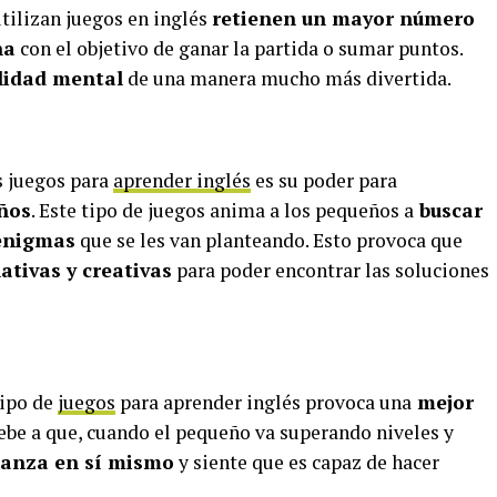
tilizan juegos en inglés
retienen un mayor número
na
con el objetivo de ganar la partida o sumar puntos.
lidad mental
de una manera mucho más divertida.
s juegos para
aprender inglés
es su poder para
iños
. Este tipo de juegos anima a los pequeños a
buscar
 enigmas
que se les van planteando. Esto provoca que
tivas y creativas
para poder encontrar las soluciones
tipo de
juegos
para aprender inglés provoca una
mejor
ebe a que, cuando el pequeño va superando niveles y
ianza en sí mismo
y siente que es capaz de hacer