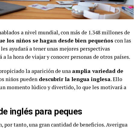
ablados a nivel mundial, con más de 1.348 millones de
e los niños se hagan desde bien pequeños
con las
 les ayudará a tener unas mejores perspectivas
á a la hora de viajar y conocer personas de otros países.
propiciado la aparición de una
amplia variedad de
los niños pueden
descubrir la lengua inglesa
. Ello
 un momento lúdico y divertido, lo que les motivará a
 de inglés para peques
, por tanto, una gran cantidad de beneficios. Averigua