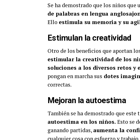
Se ha demostrado que los niños que u
de palabras en lengua anglosajo
Ello
estimula su memoria y su agi
Estimulan la creatividad
Otro de los beneficios que aportan lo
estimular la creatividad de los n
soluciones a los diversos retos y
pongan en marcha sus
dotes imagina
correctas.
Mejoran la autoestima
También se ha demostrado que este 
autoestima en los niños.
Esto se d
ganando partidas,
aumenta la conf
cualquier cosa con esfuerzo y trabajo.