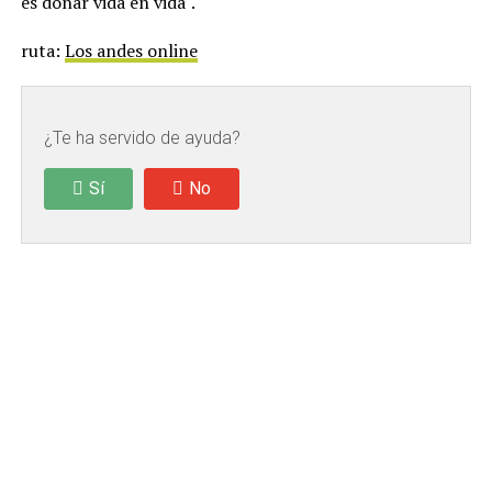
es donar vida en vida".
ruta:
Los andes online
¿Te ha servido de ayuda?
Sí
No