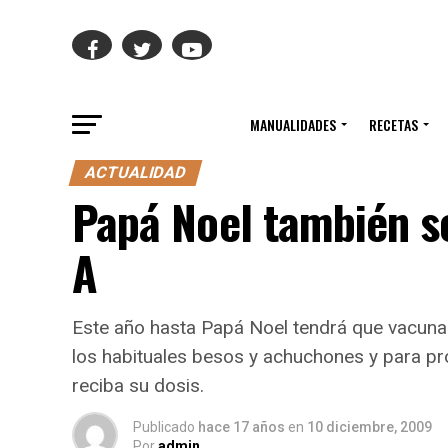
MANUALIDADES
RECETAS
ACTUALIDAD
Papá Noel también se
A
Este año hasta Papá Noel tendrá que vacunar
los habituales besos y achuchones y para pro
reciba su dosis.
Publicado
hace 17 años
en
10 diciembre, 2009
Por
admin