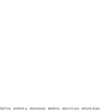
VENTOS
GRIPE A
NAVIDAD
NIÑOS
NOTICIAS
PAPA NOEL