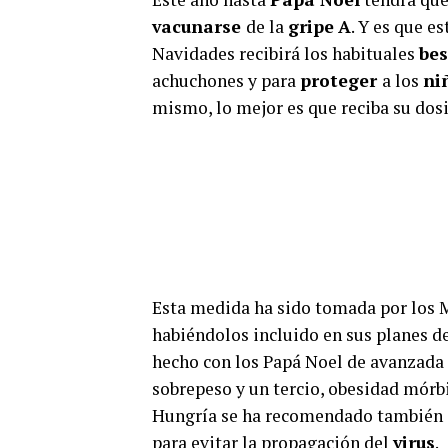
vacunarse
de la
gripe
A
. Y es que es
Navidades recibirá los habituales
be
achuchones y para
proteger
a los
ni
mismo, lo mejor es que reciba su dosi
Esta medida ha sido tomada por los M
habiéndolos incluido en sus planes d
hecho con los Papá Noel de avanzada e
sobrepeso y un tercio, obesidad mórb
Hungría se ha recomendado también q
para evitar la propagación del
virus
.