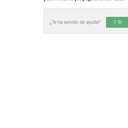
¿Te ha servido de ayuda?
Sí