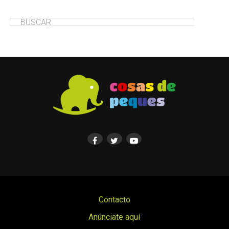
Contacto
Anúnciate aquí