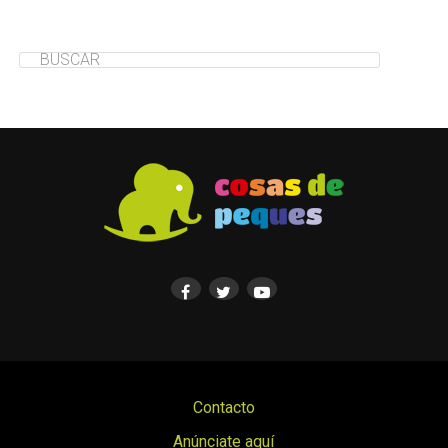
Contacto
Anúnciate aquí