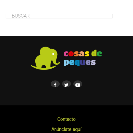
Contacto
Anúnciate aquí