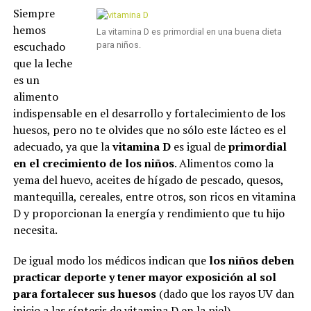
Siempre
hemos
La vitamina D es primordial en una buena dieta
escuchado
para niños.
que la leche
es un
alimento
indispensable en el desarrollo y fortalecimiento de los
huesos, pero no te olvides que no sólo este lácteo es el
adecuado, ya que la
vitamina D
es igual de
primordial
en el crecimiento de los niños
. Alimentos como la
yema del huevo, aceites de hígado de pescado, quesos,
mantequilla, cereales, entre otros, son ricos en vitamina
D y proporcionan la energía y rendimiento que tu hijo
necesita.
De igual modo los médicos indican que
los niños deben
practicar deporte y tener mayor exposición al sol
para fortalecer sus huesos
(dado que los rayos UV dan
inicio a las síntesis de vitamina D en la piel).