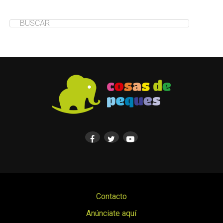
Contacto
Anúnciate aquí