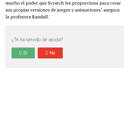
mucho el poder que Scratch les proporciona para crear
sus propias versiones de juegos y animaciones" asegura
la profesora Randall.
¿Te ha servido de ayuda?
Sí
No