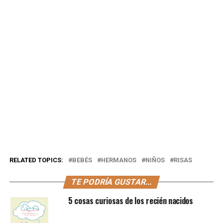
RELATED TOPICS:
BEBÉS
HERMANOS
NIÑOS
RISAS
TE PODRÍA GUSTAR...
5 cosas curiosas de los recién nacidos