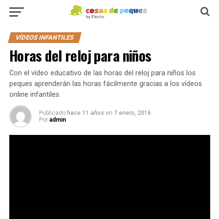
VÍDEOS INFANTILES
Horas del reloj para niños
Con el vídeo educativo de las horas del reloj para niños los
peques aprenderán las horas fácilmente gracias a los vídeos
online infantiles.
Publicado
hace 11 años
en
7 enero, 2016
Por
admin