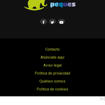
Contacto
Anúnciate aquí
Aviso legal
Política de privacidad
Quiénes somos
Política de cookies
© Cosas de Peques. Todos los derechos reservados.
|
×
|
Copyright © 2017 Cosas de Peques