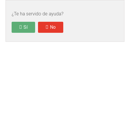
¿Te ha servido de ayuda?
Sí
No