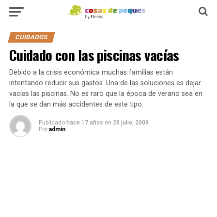
CUIDADOS
Cuidado con las piscinas vacías
Debido a la crisis económica muchas familias están
intentando reducir sus gastos. Una de las soluciones es dejar
vacías las piscinas. No es raro que la época de verano sea en
la que se dan más accidentes de este tipo.
Publicado
hace 17 años
en
28 julio, 2009
Por
admin