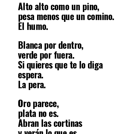
Alto alto como un pino,
pesa menos que un comino.
El humo
.
Blanca por dentro,
verde por fuera.
Si quieres que te lo diga
espera.
La pera
.
Oro parece,
plata no es.
Abran las cortinas
y verán lo que es.