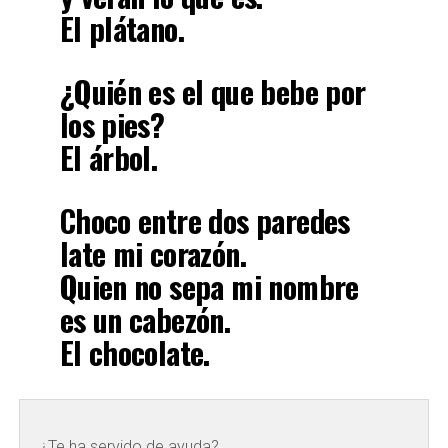
El plátano
.
¿Quién es el que bebe por
los pies?
El árbol
.
Choco entre dos paredes
late mi corazón.
Quien no sepa mi nombre
es un cabezón.
El chocolate
.
¿Te ha servido de ayuda?