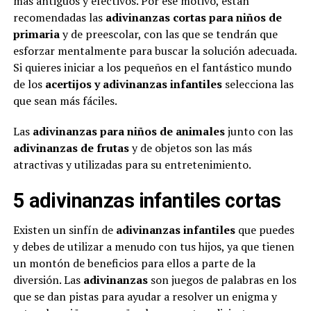
más antiguos y efectivos. Por ese motivo, están
recomendadas las
adivinanzas cortas para niños de
primaria
y de preescolar, con las que se tendrán que
esforzar mentalmente para buscar la solución adecuada.
Si quieres iniciar a los pequeños en el fantástico mundo
de los
acertijos y adivinanzas infantiles
selecciona las
que sean más fáciles.
Las
adivinanzas para niños de animales
junto con las
adivinanzas de frutas
y de objetos son las más
atractivas y utilizadas para su entretenimiento.
5 adivinanzas infantiles cortas
Existen un sinfín de
adivinanzas infantiles
que puedes
y debes de utilizar a menudo con tus hijos, ya que tienen
un montón de beneficios para ellos a parte de la
diversión. Las
adivinanzas
son juegos de palabras en los
que se dan pistas para ayudar a resolver un enigma y