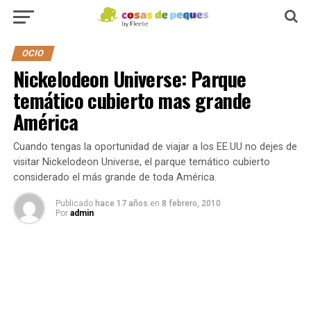
OCIO
Nickelodeon Universe: Parque
temático cubierto mas grande
América
Cuando tengas la oportunidad de viajar a los EE.UU no dejes de
visitar Nickelodeon Universe, el parque temático cubierto
considerado el más grande de toda América.
Publicado
hace 17 años
en
8 febrero, 2010
Por
admin