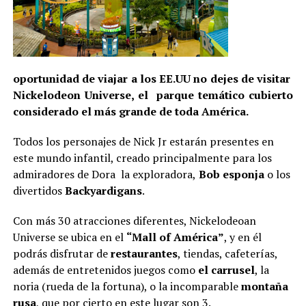
oportunidad de viajar a los EE.UU no dejes de visitar
Nickelodeon Universe, el parque temático cubierto
considerado el más grande de toda América.
Todos los personajes de Nick Jr estarán presentes en
este mundo infantil, creado principalmente para los
admiradores de Dora la exploradora,
Bob esponja
o los
divertidos
Backyardigans
.
Con más 30 atracciones diferentes, Nickelodeoan
Universe se ubica en el
“Mall of América”
, y en él
podrás disfrutar de
restaurantes
, tiendas, cafeterías,
además de entretenidos juegos como
el carrusel
, la
noria (rueda de la fortuna), o la incomparable
montaña
rusa
, que por cierto en este lugar son 3.