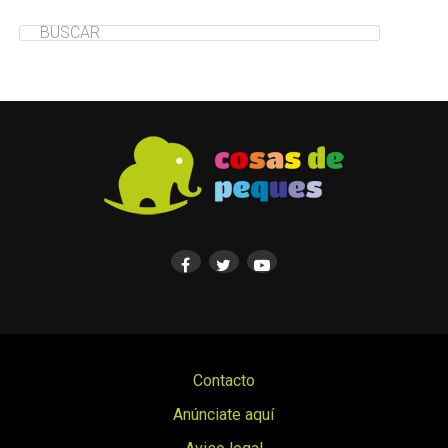
Contacto
Anúnciate aquí