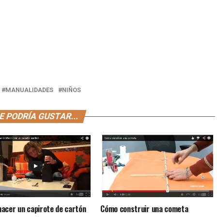
MANUALIDADES
NIÑOS
E PODRÍA GUSTAR...
Cómo construir una cometa
acer un capirote de cartón