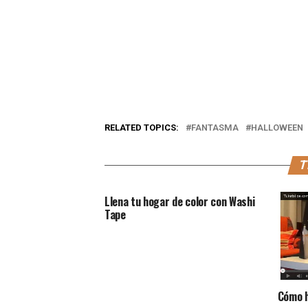
RELATED TOPICS:
FANTASMA
HALLOWEEN
T
Llena tu hogar de color con Washi
Tape
Cómo h