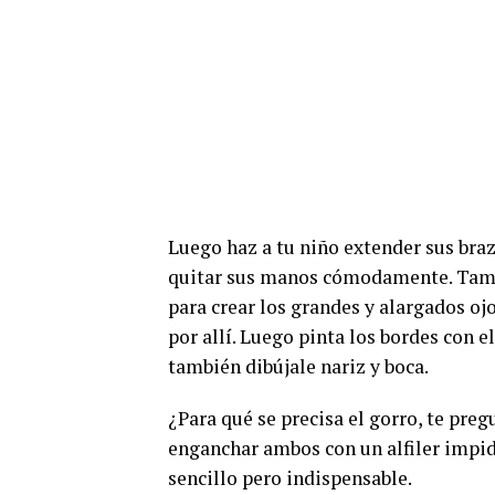
Luego haz a tu niño extender sus braz
quitar sus manos cómodamente. Tambi
para crear los grandes y alargados oj
por allí. Luego pinta los bordes con e
también dibújale nariz y boca.
¿Para qué se precisa el gorro, te pre
enganchar ambos con un alfiler impid
sencillo pero indispensable.