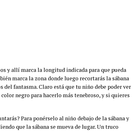
os y allí marca la longitud indicada para que pueda
én marca la zona donde luego recortarás la sábana
os del fantasma. Claro está que tu niño debe poder ver
l color negro para hacerlo más tenebroso, y si quieres
guntarás? Para ponérselo al niño debajo de la sábana y
iendo que la sábana se mueva de lugar. Un truco