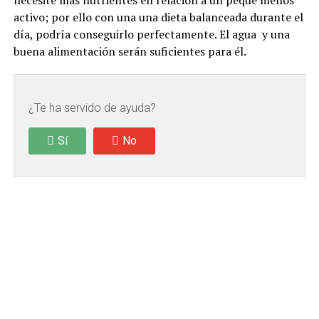
necesite más nutrientes en relación a un peque menos
activo; por ello con una una dieta balanceada durante el
día, podría conseguirlo perfectamente. El agua y una
buena alimentación serán suficientes para él.
¿Te ha servido de ayuda?
Sí
No