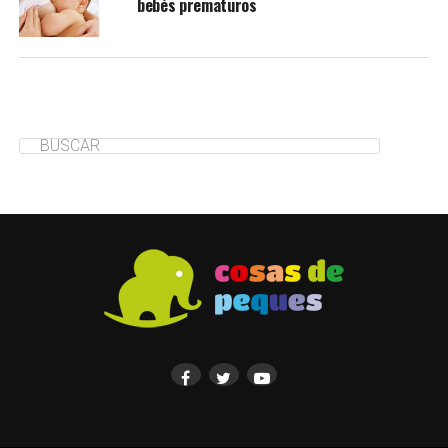
bebés prematuros