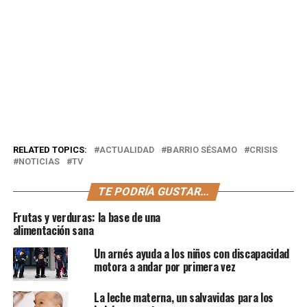
RELATED TOPICS:
ACTUALIDAD
BARRIO SÉSAMO
CRISIS
NOTICIAS
TV
TE PODRÍA GUSTAR...
Frutas y verduras: la base de una
alimentación sana
Un arnés ayuda a los niños con discapacidad
motora a andar por primera vez
La leche materna, un salvavidas para los