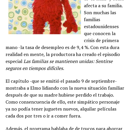
afecta a su familia.
Son muchas las
familias
estadounidenses
que conocen la
crisis de primera
mano -la tasa de desempleo es de 9,4 %. Con esta dura
realidad en mente, la productora ha creado el episodio
especial
Las familias se mantienen unidas: Sentirse
seguros en tiempos difíciles
.
El capítulo -que se emitió el pasado 9 de septiembre-
mostraba a Elmo lidiando con la nueva situación familiar
después de que su madre hubiese perdido el trabajo.
Como consencuencia de ello, este simpático personaje
ya no podía tener juguetes nuevos, alquilar películas
cada dos por tres o ir a comer fuera.
Además, el programa hablaba de de trucos para ahorrar