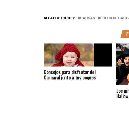
RELATED TOPICS:
CAUSAS
DOLOR DE CABE
T
Consejos para disfrutar del
Carnaval junto a tus peques
Los ni
Hallow