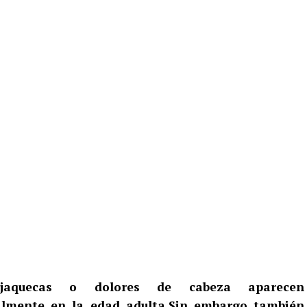
jaquecas o dolores de cabeza aparecen
lmente en la edad adulta.Sin embargo también