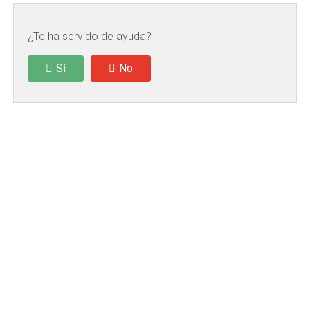
¿Te ha servido de ayuda?
Sí
No