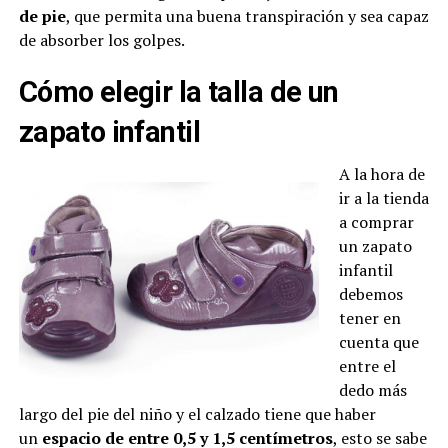
de pie
, que permita una buena transpiración y sea capaz
de absorber los golpes.
Cómo elegir la talla de un
zapato infantil
A la hora de
ir a la tienda
a comprar
un zapato
infantil
debemos
tener en
cuenta que
entre el
dedo más
largo del pie del niño y el calzado tiene que haber
un
espacio de entre 0,5 y 1,5 centímetros
, esto se sabe