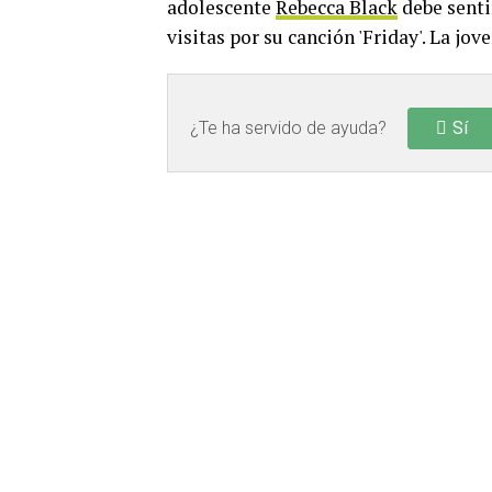
adolescente
Rebecca Black
debe senti
visitas por su canción 'Friday'. La jo
¿Te ha servido de ayuda?
Sí