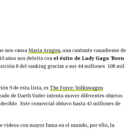
ue nos causa
Maria Aragon
, una cantante canadiense de
 10 años nos deleita con
el éxito de Lady Gaga 'Born
posición 8 del ranking gracias a sus 44 millones 108 mil
ión 9 de esta lista, es
The Force: Volkswagen
azado de Darth Vader intenta mover diferentes objetos
decible. Este comercial obtuvo hasta 45 millones de
de videos con mayor fama en el mundo, por ello, la