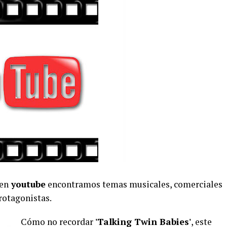
 en
youtube
encontramos temas musicales, comerciales
rotagonistas.
Cómo no recordar
'Talking Twin Babies'
, este