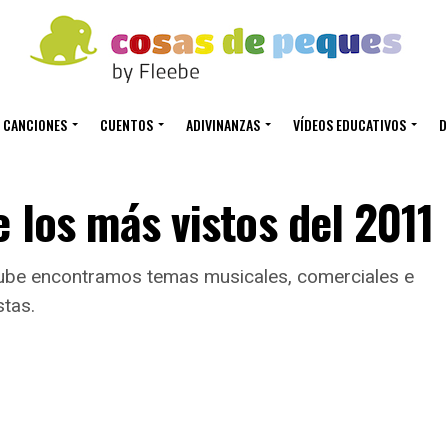
CANCIONES
CUENTOS
ADIVINANZAS
VÍDEOS EDUCATIVOS
D
e los más vistos del 2011
utube encontramos temas musicales, comerciales e
stas.