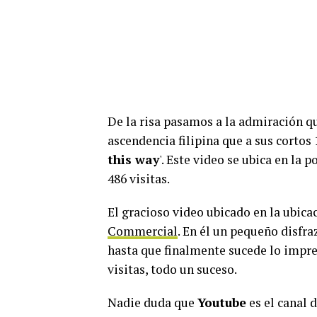
De la risa pasamos a la admiración q
ascendencia filipina que a sus cortos
this way
'. Este video se ubica en la 
486 visitas.
El gracioso video ubicado en la ubicac
Commercial
. En él un pequeño disfr
hasta que finalmente sucede lo impre
visitas, todo un suceso.
Nadie duda que
Youtube
es el canal 