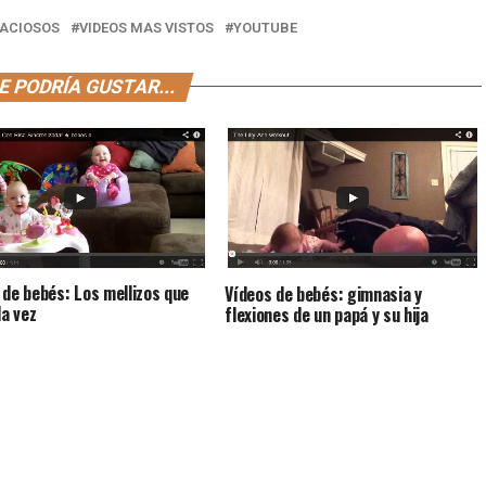
RACIOSOS
VIDEOS MAS VISTOS
YOUTUBE
E PODRÍA GUSTAR...
 de bebés: Los mellizos que
Vídeos de bebés: gimnasia y
la vez
flexiones de un papá y su hija