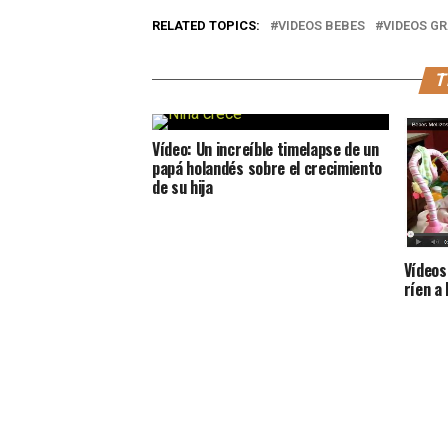
RELATED TOPICS:
VIDEOS BEBES
VIDEOS G
T
Vídeo: Un increíble timelapse de un
papá holandés sobre el crecimiento
de su hija
Vídeos
ríen a 