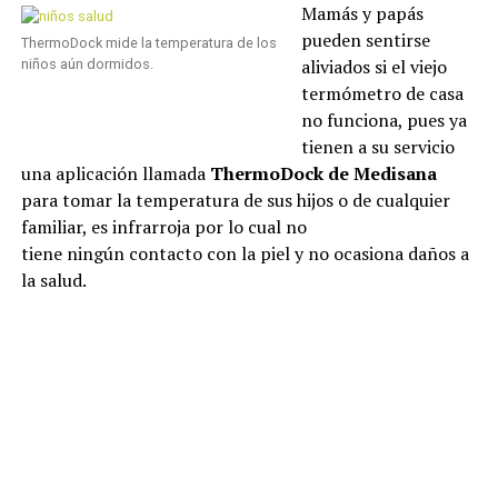
Mamás y papás
pueden sentirse
ThermoDock mide la temperatura de los
aliviados si el viejo
niños aún dormidos.
termómetro de casa
no funciona, pues ya
tienen a su servicio
una aplicación llamada
ThermoDock de Medisana
para tomar la temperatura de sus hijos o de cualquier
familiar, es infrarroja por lo cual no
tiene ningún contacto con la piel y no ocasiona daños a
la salud.