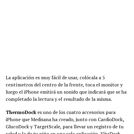
La aplicación es muy fácil de usar, colócala a 5
centímetros del centro de la frente, toca el monitor y
luego el iPhone emitirá un sonido que indicará que se ha
completado la lectura y el resultado de la misma.
ThermoDock
es uno de los cuatro accesorios para
iPhone que Medisana ha creado, junto con CardioDock
,
GlucoDock y TargetScale, para llevar un registro de tu
salud y la de tu niño en una sola aplicación, VitaDock.