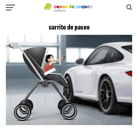
carrito de paseo