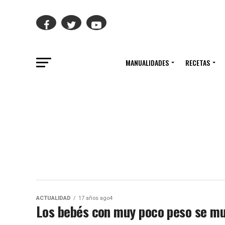
MANUALIDADES
RECETAS
ACTUALIDAD
17 años ago4
Los bebés con muy poco peso se mu