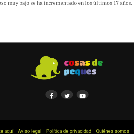
eso muy bajo se ha incrementado en los últimos 17 años.
te aquí
Aviso legal
Política de privacidad
Quiénes somos