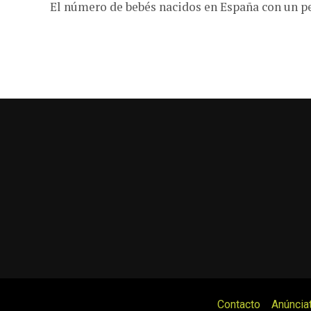
El número de bebés nacidos en España con un p
Contacto
Anúncia