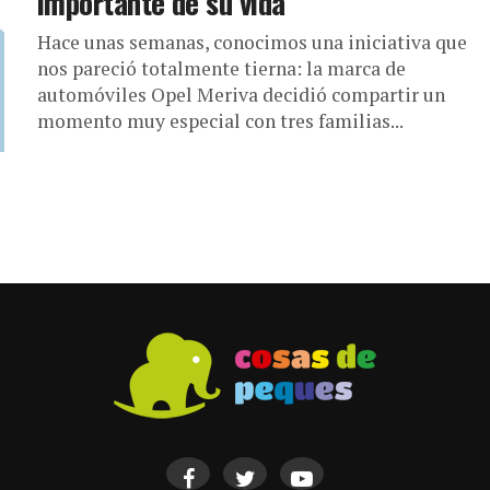
importante de su vida
Hace unas semanas, conocimos una iniciativa que
nos pareció totalmente tierna: la marca de
automóviles Opel Meriva decidió compartir un
momento muy especial con tres familias...