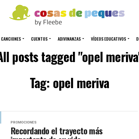
CANCIONES
CUENTOS
ADIVINANZAS
VÍDEOS EDUCATIVOS
D
All posts tagged "opel meriva
Tag: opel meriva
PROMOCIONES
Recordando el trayecto más