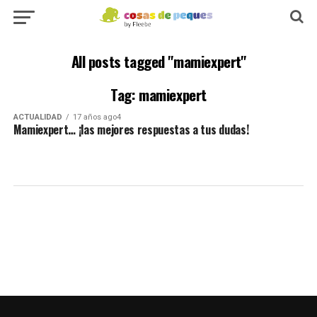
All posts tagged "mamiexpert"
Tag: mamiexpert
ACTUALIDAD
17 años ago4
Mamiexpert… ¡las mejores respuestas a tus dudas!