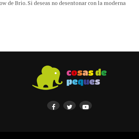
ow de Brio. Si deseas no desentonar con la moderna