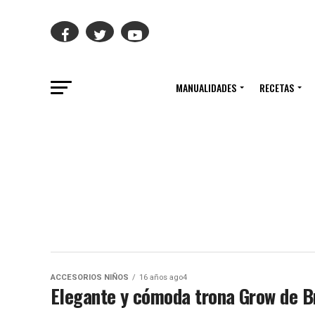
MANUALIDADES
RECETAS
ACCESORIOS NIÑOS
16 años ago4
Elegante y cómoda trona Grow de B