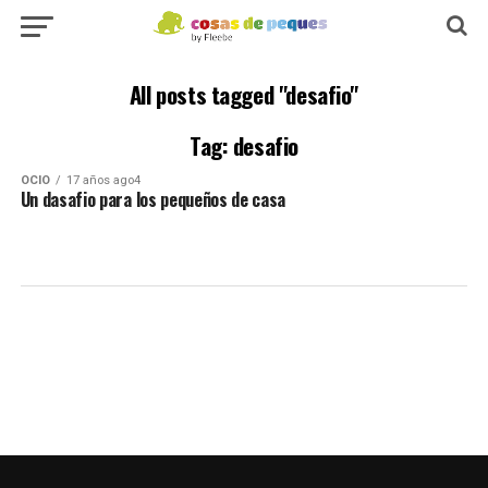
All posts tagged "desafio"
Tag: desafio
OCIO
17 años ago4
Un dasafio para los pequeños de casa