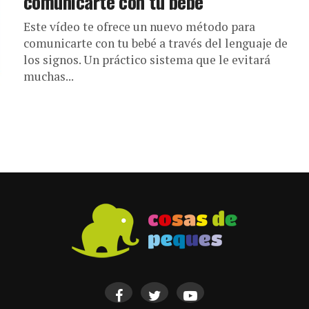
comunicarte con tu bebé
Este vídeo te ofrece un nuevo método para
comunicarte con tu bebé a través del lenguaje de
los signos. Un práctico sistema que le evitará
muchas...