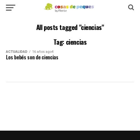
All posts tagged "ciencias"
Tag: ciencias
ACTUALIDAD
16 años ago4
Los bebés son de ciencias