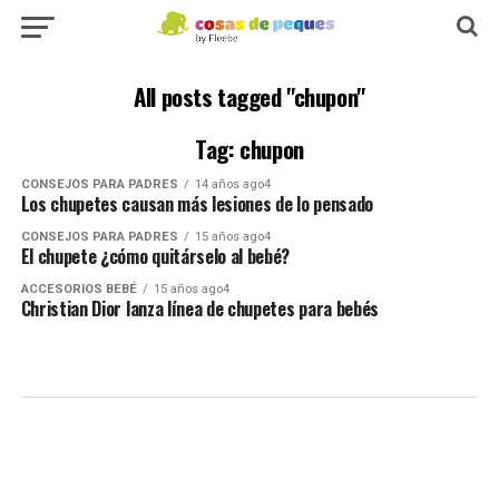
All posts tagged "chupon"
Tag: chupon
CONSEJOS PARA PADRES
14 años ago4
Los chupetes causan más lesiones de lo pensado
CONSEJOS PARA PADRES
15 años ago4
El chupete ¿cómo quitárselo al bebé?
ACCESORIOS BEBÉ
15 años ago4
Christian Dior lanza línea de chupetes para bebés