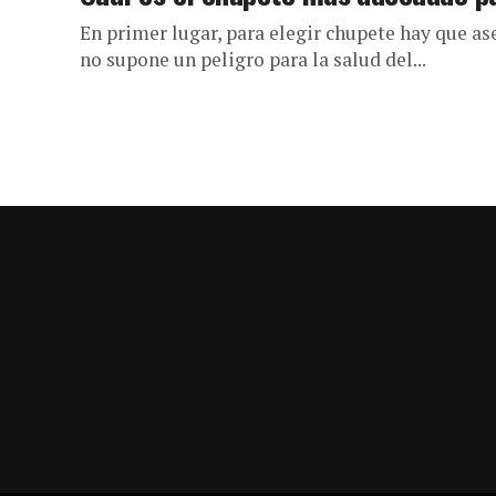
En primer lugar, para elegir chupete hay que a
no supone un peligro para la salud del...