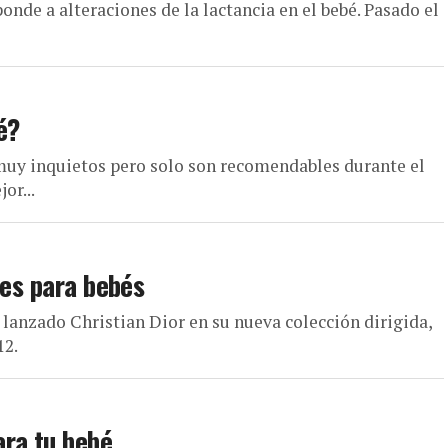
onde a alteraciones de la lactancia en el bebé. Pasado el
é?
muy inquietos pero solo son recomendables durante el
or...
tes para bebés
lanzado Christian Dior en su nueva colección dirigida,
12.
ara tu bebé