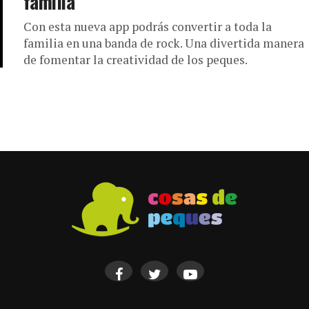
familia
Con esta nueva app podrás convertir a toda la
familia en una banda de rock. Una divertida manera
de fomentar la creatividad de los peques.