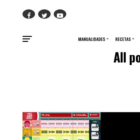
MANUALIDADES
RECETAS
All p