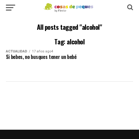
All posts tagged "alcohol"
Tag: alcohol
ACTUALIDAD
17 años ago4
Si bebes, no busques tener un bebé