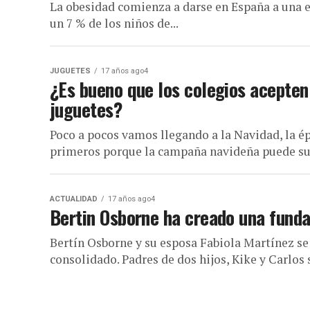
La obesidad comienza a darse en España a una 
un 7 % de los niños de...
JUGUETES
17 años ago4
¿Es bueno que los colegios acepten 
juguetes?
Poco a pocos vamos llegando a la Navidad, la ép
primeros porque la campaña navideña puede sup
ACTUALIDAD
17 años ago4
Bertin Osborne ha creado una funda
Bertín Osborne y su esposa Fabiola Martínez 
consolidado. Padres de dos hijos, Kike y Carlos 