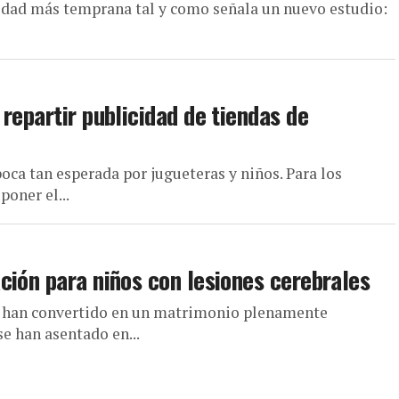
edad más temprana tal y como señala un nuevo estudio:
repartir publicidad de tiendas de
oca tan esperada por jugueteras y niños. Para los
oner el...
ción para niños con lesiones cerebrales
se han convertido en un matrimonio plenamente
se han asentado en...