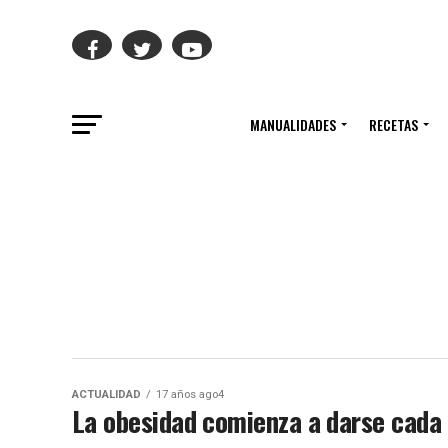
MANUALIDADES
RECETAS
ACTUALIDAD
17 años ago4
La obesidad comienza a darse cada