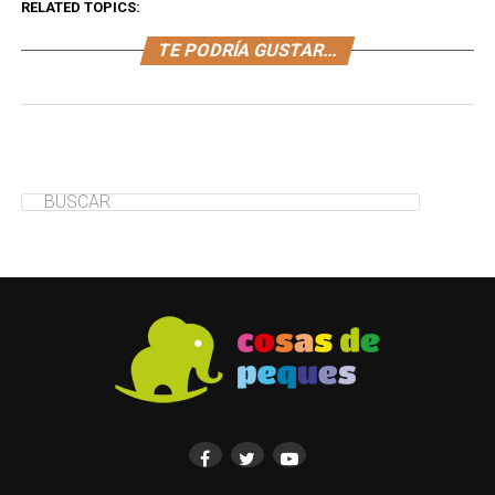
RELATED TOPICS:
TE PODRÍA GUSTAR...