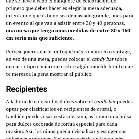
que se lleve a cabo el banquete de celebración. Lo
primero que debes hacer es elegir la mesa adecuada,
intentando que ésta no sea demasiado grande, pues para
un evento al que van a asistir entre 30 y 40 personas,
una mesa que tenga unas medidas de entre 80 x 160
cm sería más que suficiente.
Pero si quieres darle un toque más romántico o vintage,
en vez de una mesa, puedes colocar el
candy bar
sobre
un carro tipo camarera o sobre algún mueble bonito que
te merezca la pena mostrar al público.
Recipientes
A la hora de colocar los dulces sobre el
candy bar
puedes
optar por clasificarlos en recipientes de cristal, o
también puedes usar cestas de caña, así como una bolsa
para dulces decorada de forma especial para cada
ocasión. Así, los niños puedan visualizar y escoger sus
golosinas preferidas. Y si quieres darle un toque más