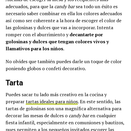
adecuados, para que la
candy bar
sea todo un éxito es
necesario saber combinar en ella los colores adecuados
así como ser coherente a la hora de escoger el color de
las golosinas y dulces que vas a incorporar. Intenta
romper con el aburrimiento y
decantarte por
golosinas y dulces que tengan colores vivos y
llamativos para los niños
.
No olvides que también puedes darle un toque de color
poniendo globos o confeti decorativo.
Tarta
Puedes sacar tu lado más creativo en la cocina y
preparar
tartas ideales para niños
. En este sentido, las
tartas de golosinas son una magnífica alternativa para
decorar las mesas de dulces o
candy bar
en cualquier
fiesta infantil, especialmente en comuniones y bautizos,
pues permiten a los pequeños invitados escoger las