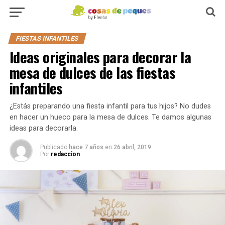
FIESTAS INFANTILES
Ideas originales para decorar la
mesa de dulces de las fiestas
infantiles
¿Estás preparando una fiesta infantil para tus hijos? No dudes
en hacer un hueco para la mesa de dulces. Te damos algunas
ideas para decorarla.
Publicado
hace 7 años
en
26 abril, 2019
Por
redaccion