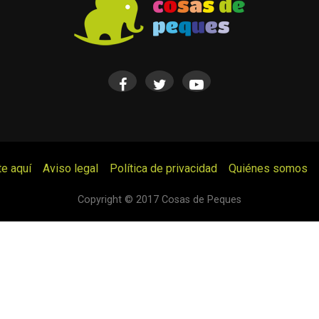
te aquí
Aviso legal
Política de privacidad
Quiénes somos
© Cosas de Peques. Todos los derechos reservados.
Copyright © 2017 Cosas de Peques