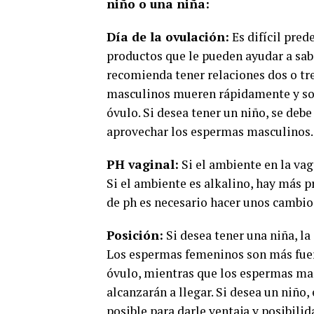
niño o una niña:
Día de la ovulación:
Es difícil pred
productos que le pueden ayudar a sab
recomienda tener relaciones dos o tre
masculinos mueren rápidamente y sol
óvulo. Si desea tener un niño, se deb
aprovechar los espermas masculinos.
PH vaginal:
Si el ambiente en la vag
Si el ambiente es alkalino, hay más p
de ph es necesario hacer unos cambios
Posición:
Si desea tener una niña, la
Los espermas femeninos son más fuer
óvulo, mientras que los espermas ma
alcanzarán a llegar. Si desea un niño
posible para darle ventaja y posibili