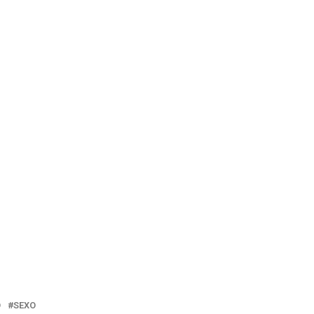
O
SEXO