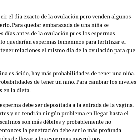
ecir el día exacto de la ovulación pero venden algunos
erlo. Para quedar embarazada de una niña se
s días antes de la ovulación pues los espermas
o quedarían espermas femeninos para fertilizar el
e tener relaciones el mismo día de la ovulación para que
ina es ácido, hay más probabilidades de tener una niña.
robabilidades de tener un niño. Para cambiar los niveles
 en la dieta.
 esperma debe ser depositada a la entrada de la vagina.
tes y no tendrán ningún problema en llegar hasta el
sculinos son más débiles y probablemente no
, entonces la penetración debe ser lo más profunda
dades de llegar a los espermas masculinos.