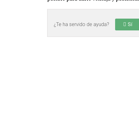
¿Te ha servido de ayuda?
Sí