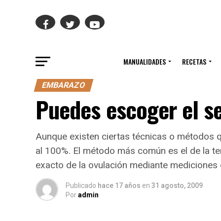
MANUALIDADES
RECETAS
EMBARAZO
Puedes escoger el s
Aunque existen ciertas técnicas o métodos q
al 100%. El método más común es el de la t
exacto de la ovulación mediante mediciones d
Publicado
hace 17 años
en
31 agosto, 2009
Por
admin