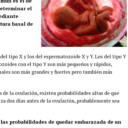
mún es el de
determinar el
ediante
tura basal de
el tipo X y los del espermatozoide X y Y. Los del tipo Y
ozoides con el tipo Y son más pequeños y rápidos,
uales son más grandes y fuertes pero también más
a de la ovulación, existen probabilidades altas de que
liza dos días antes de la ovulación, probablemente sea
las probabilidades de quedar embarazada de un