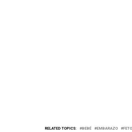
RELATED TOPICS:
BEBÉ
EMBARAZO
FET