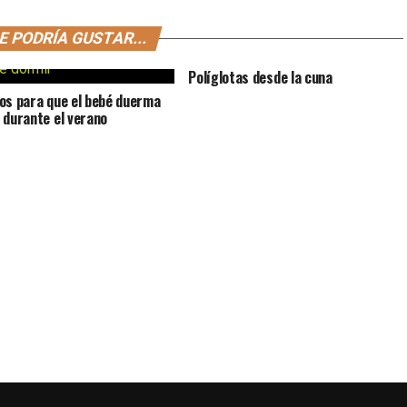
E PODRÍA GUSTAR...
Políglotas desde la cuna
os para que el bebé duerma
 durante el verano