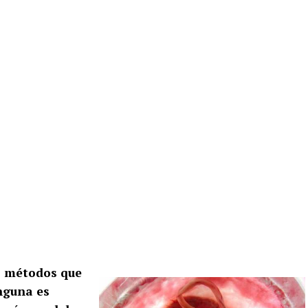
o métodos que
nguna es