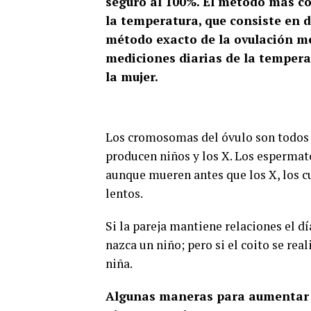
seguro al 100%. El método más co
la temperatura, que consiste en 
método exacto de la ovulación m
mediciones diarias de la tempera
la mujer.
Los cromosomas del óvulo son todos d
producen niños y los X. Los espermat
aunque mueren antes que los X, los c
lentos.
Si la pareja mantiene relaciones el dí
nazca un niño; pero si el coito se rea
niña.
Algunas maneras para aumentar 