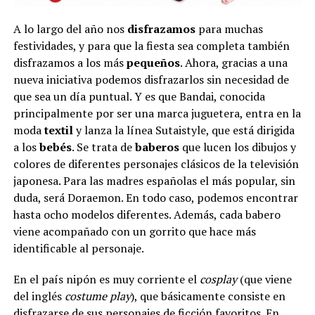
A lo largo del año nos
disfrazamos
para muchas
festividades, y para que la fiesta sea completa también
disfrazamos a los más
pequeños
. Ahora, gracias a una
nueva iniciativa podemos disfrazarlos sin necesidad de
que sea un día puntual. Y es que Bandai, conocida
principalmente por ser una marca juguetera, entra en la
moda
textil
y lanza la línea Sutaistyle, que está dirigida
a los
bebés
. Se trata de
baberos
que lucen los dibujos y
colores de diferentes personajes clásicos de la televisión
japonesa. Para las madres españolas el más popular, sin
duda, será Doraemon. En todo caso, podemos encontrar
hasta ocho modelos diferentes. Además, cada babero
viene acompañado con un gorrito que hace más
identificable al personaje.
En el país nipón es muy corriente el
cosplay
(que viene
del inglés
costume play
), que básicamente consiste en
disfrazarse de sus personajes de ficción favoritos. En