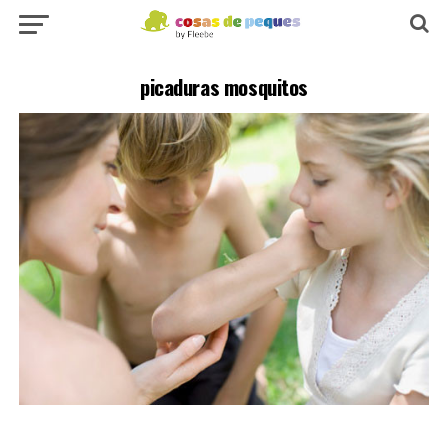
picaduras mosquitos