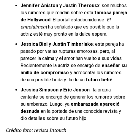
Jennifer Aniston y Justin Therousx
: son muchos
los rumores que rondan sobre esta
famosa pareja
de Hollywood
. El portal estadounidense
E!
entretaiment
ha señalado que es posible que la
actriz esté muy pronto en la dulce espera.
Jessica Biel
y Justin Timberlake
: esta pareja ha
pasado por varias rupturas amorosas; pero, al
parecer la calma y el amor han vuelto a sus vidas.
Recientemente la actriz se encargó de
enseñar su
anillo de compromiso
y acrecentar los rumores
de una posible boda y la de un
futuro bebé
.
Jessica Simpson y Eric Jonson
: la propia
cantante se encargó de generar los rumores sobre
su embarazo. Luego, ya
embarazada apareció
desnuda
en la portada de una conocida revista y
dio detalles sobre su futuro hijo.
Crédito foto: revista Intouch