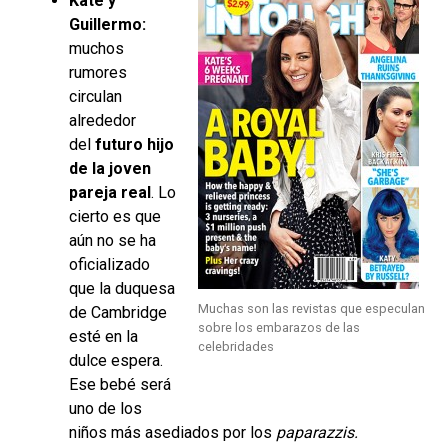
Kate y
Guillermo:
muchos
rumores
circulan
alrededor
del
futuro hijo
de la joven
pareja real
. Lo
cierto es que
aún no se ha
oficializado
que la duquesa
Muchas son las revistas que especulan
de Cambridge
sobre los embarazos de las
esté en la
celebridades
dulce espera.
Ese bebé será
uno de los
niños más asediados por los
paparazzis.