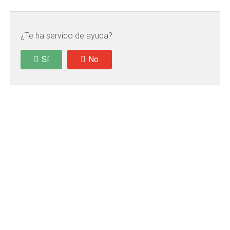
¿Te ha servido de ayuda?
Sí
No