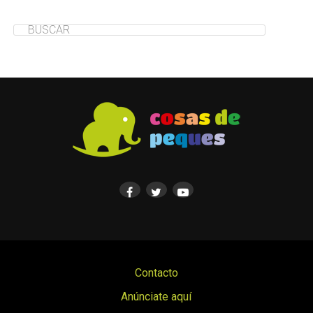
Contacto
Anúnciate aquí