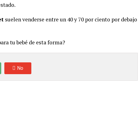
estado.
et
suelen venderse entre un 40 y 70 por ciento por debajo
para tu bebé de esta forma?
No