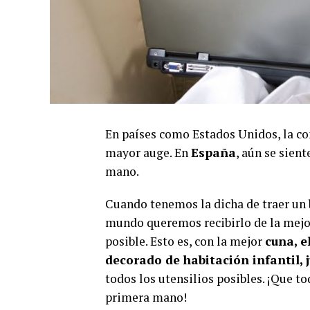
En países como Estados Unidos, la co
mayor auge. En
España
, aún se sien
mano.
Cuando tenemos la dicha de traer un
mundo queremos recibirlo de la mej
posible. Esto es, con la mejor
cuna, e
decorado de habitación infantil, 
todos los utensilios posibles. ¡Que to
primera mano!