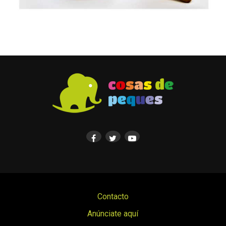
Contacto
Anúnciate aquí