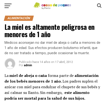
ALIMENTACIÓN
La miel es altamente peligrosa en
menores de 1 año
Medicos aconsejan no dar miel de abeja o caña a menores de
1 año de edad. Sus efectos producen bolutismo infantil, que
de no ser tratado a tiempo, puede ocasionar la muerte.
Publicado
hace 14 años
en
17 abril, 2012
Por
admin
La
miel de abeja o caña
forma parte de
alimentación
de los bebés
menores de 1 año.
Los padres suplen el
azúcar con miel para endulzar el chupete de sus bebés y
así calmar su llanto. Sin embargo,
este alimento
podría ser mortal para la salud de sus hijos.